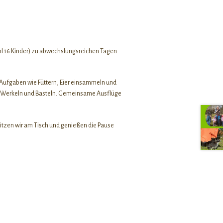
l 16 Kinder) zu abwechslungsreichen Tagen
 Aufgaben wie Füttern, Eier einsammeln und
n, Werkeln und Basteln. Gemeinsame Ausflüge
sitzen wir am Tisch und genießen die Pause