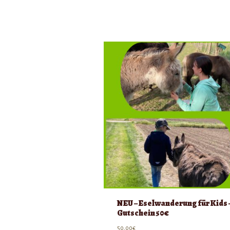
NEU – Eselwanderung für Kids 
Gutschein 50€
50,00
€