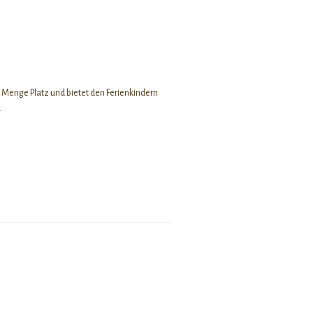
 Menge Platz und bietet den Ferienkindern
.