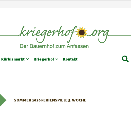
Suche
Kürbismarkt
Kriegerhof
Kontakt
SOMMER 2026 FERIENSPIELE 5. WOCHE