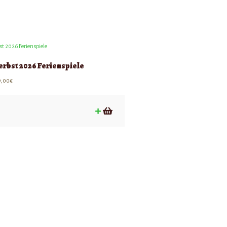
erbst 2026 Ferienspiele
9,00
€