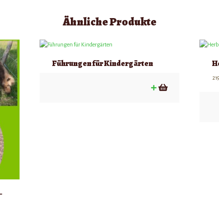
Ähnliche Produkte
Führungen für Kindergärten
H
21
–