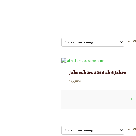
Einze
Jahreskurs 2026 ab 6 Jahre
125,00
€
Einze