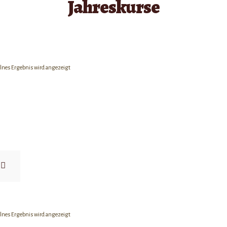
Jahreskurse
lnes Ergebnis wird angezeigt
lnes Ergebnis wird angezeigt