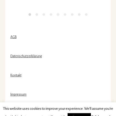
AGB
Datenschutzerklärung
Kontakt
Impressum
This website uses cookies to improve your experience. We'll assume you're
0