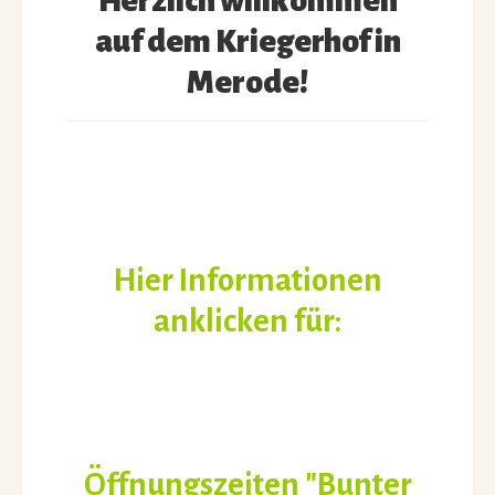
Herzlich willkommen
Kriegerhof
auf dem Kriegerhof in
Schulobst/Schulmilch
Merode!
Kontakt
Hier Informationen
anklicken für:
Öffnungszeiten "Bunter