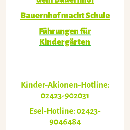
Bauernhof macht Schule
Führungen für
Kindergärten
Kinder-Akionen-Hotline:
02423-902031
Esel-Hotline: 02423-
9046484