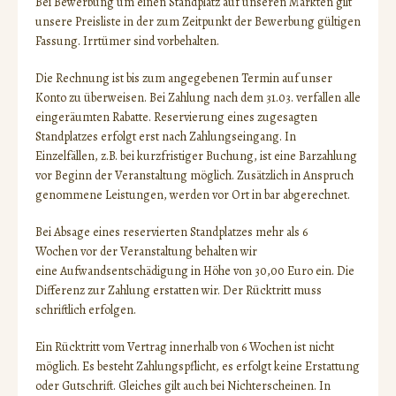
Bei Bewerbung um einen Standplatz auf unseren Märkten gilt
unsere Preisliste in der zum Zeitpunkt der Bewerbung gültigen
Fassung. Irrtümer sind vorbehalten.
Die Rechnung ist bis zum angegebenen Termin auf unser
Konto zu überweisen. Bei Zahlung nach dem 31.03. verfallen alle
eingeräumten Rabatte. Reservierung eines zugesagten
Standplatzes erfolgt erst nach Zahlungseingang. In
Einzelfällen, z.B. bei kurzfristiger Buchung, ist eine Barzahlung
vor Beginn der Veranstaltung möglich. Zusätzlich in Anspruch
genommene Leistungen, werden vor Ort in bar abgerechnet.
Bei Absage eines reservierten Standplatzes mehr als 6
Wochen vor der Veranstaltung behalten wir
eine Aufwandsentschädigung in Höhe von 30,00 Euro ein. Die
Differenz zur Zahlung erstatten wir. Der Rücktritt muss
schriftlich erfolgen.
Ein Rücktritt vom Vertrag innerhalb von 6 Wochen ist nicht
möglich. Es besteht Zahlungspflicht, es erfolgt keine Erstattung
oder Gutschrift. Gleiches gilt auch bei Nichterscheinen. In