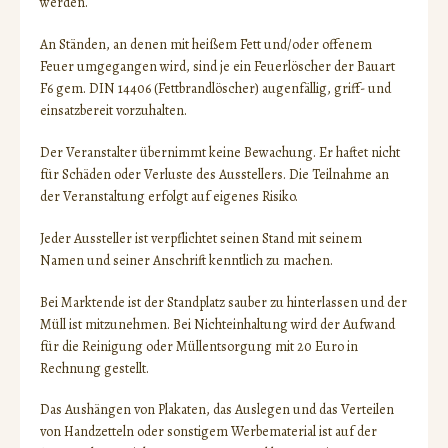
werden.
An Ständen, an denen mit heißem Fett und/oder offenem
Feuer umgegangen wird, sind je ein Feuerlöscher der Bauart
F6 gem. DIN 14406 (Fettbrandlöscher) augenfällig, griff- und
einsatzbereit vorzuhalten.
Der Veranstalter übernimmt keine Bewachung. Er haftet nicht
für Schäden oder Verluste des Ausstellers. Die Teilnahme an
der Veranstaltung erfolgt auf eigenes Risiko.
Jeder Aussteller ist verpflichtet seinen Stand mit seinem
Namen und seiner Anschrift kenntlich zu machen.
Bei Marktende ist der Standplatz sauber zu hinterlassen und der
Müll ist mitzunehmen. Bei Nichteinhaltung wird der Aufwand
für die Reinigung oder Müllentsorgung mit 20 Euro in
Rechnung gestellt.
Das Aushängen von Plakaten, das Auslegen und das Verteilen
von Handzetteln oder sonstigem Werbematerial ist auf der