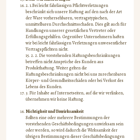
2. 1.Bei leicht fahrlässigen Pflichtverletzungen
beschränkt sich unsere Haftung auf den nach der Art
der Ware vorhersehbaren, vertragstypischen,
unmittelbaren Durchschnittsschaden. Dies gilt auch für
Handlungen unserer gesetzlichen Vertreter oder
Erfüllungsgehilfen. Gegenüber Unternehmern haften
wir bei leicht fahrlässigen Verletzungen unwesentlicher
Vertragspflichten nicht.
15. 2. 2. Die vorstehenden Haftungsbeschränkungen
betreffen nicht Ansprüche des Kunden aus
Produkthaftung. Weiter gelten die
Haftungsbeschränkungen nicht bei uns zurechenbaren
Körper- und Gesundheitsschäden oder bei Verlust des
Lebens des Kunden.
3. Für Inhalte auf Internetseiten, auf die wir verlinken,
übernehmen wir keine Haftung.
Nichtigkeit und Unwirksamkeit
Sollten eine oder mehrere Bestimmungen der
vorstehenden Geschäftsbedingungen unwirksam sein
oder werden, so wird dadurch die Wirksamkeit der
übrigen Bestimmungen dieser Geschäftsbedingungen