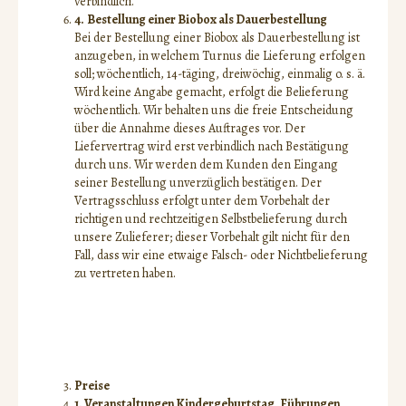
verbindlich.
4.
Bestellung einer Biobox als Dauerbestellung
Bei der Bestellung einer Biobox als Dauerbestellung ist
anzugeben, in welchem Turnus die Lieferung erfolgen
soll; wöchentlich, 14-täging, dreiwöchig, einmalig o. s. ä.
Wird keine Angabe gemacht, erfolgt die Belieferung
wöchentlich. Wir behalten uns die freie Entscheidung
über die Annahme dieses Auftrages vor. Der
Liefervertrag wird erst verbindlich nach Bestätigung
durch uns. Wir werden dem Kunden den Eingang
seiner Bestellung unverzüglich bestätigen. Der
Vertragsschluss erfolgt unter dem Vorbehalt der
richtigen und rechtzeitigen Selbstbelieferung durch
unsere Zulieferer; dieser Vorbehalt gilt nicht für den
Fall, dass wir eine etwaige Falsch- oder Nichtbelieferung
zu vertreten haben.
Preise
1. Veranstaltungen Kindergeburtstag, Führungen,