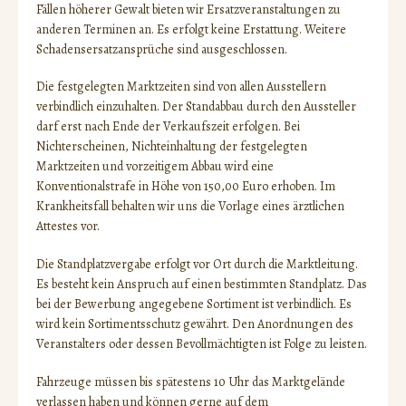
Fällen höherer Gewalt bieten wir Ersatzveranstaltungen zu
anderen Terminen an. Es erfolgt keine Erstattung. Weitere
Schadensersatzansprüche sind ausgeschlossen.
Die festgelegten Marktzeiten sind von allen Ausstellern
verbindlich einzuhalten. Der Standabbau durch den Aussteller
darf erst nach Ende der Verkaufszeit erfolgen. Bei
Nichterscheinen, Nichteinhaltung der festgelegten
Marktzeiten und vorzeitigem Abbau wird eine
Konventionalstrafe in Höhe von 150,00 Euro erhoben. Im
Krankheitsfall behalten wir uns die Vorlage eines ärztlichen
Attestes vor.
Die Standplatzvergabe erfolgt vor Ort durch die Marktleitung.
Es besteht kein Anspruch auf einen bestimmten Standplatz. Das
bei der Bewerbung angegebene Sortiment ist verbindlich. Es
wird kein Sortimentsschutz gewährt. Den Anordnungen des
Veranstalters oder dessen Bevollmächtigten ist Folge zu leisten.
Fahrzeuge müssen bis spätestens 10 Uhr das Marktgelände
verlassen haben und können gerne auf dem