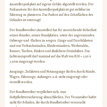
Ausstellerparkplatz auf eigene Gefahr abgestellt werden. Der
Parkausweis für den Ausstellerparkplatz ist gut sichtbar im
Fahrzeug zu platzieren. Das Parken auf den Grünflächen des
Geländes ist untersagt!
Der Standbetreiber (Aussteller) hat für ausreichende Sicherheit
seines Standes, seines Standplatzes, sowie der angrenzenden
Gehwege und -flächen zu sorgen. Gänge und Durchfahrten
sind von Verkaufsständen, Kleiderständern, Werbetafeln,
Banner, Tischen, Bänken und ähnlichem freizuhalten. Das
Lichtraumprofil darf maximal auf das Maß von B/H = 3,50 x
3,50m eingeengt werden.
Ausgänge, Zufahrten und Notausgänge dürfen durch Stände,
Wagen, Fahrzeuge, Anhänger, u.Ä. nicht eingeengt oder
verstellt werden.
Der Standbetreiber verpflichtet sich, eine
Haftpflichtversicherung abzuschließen. Der Veranstalter haftet
nicht für Schäden, die durch Standbetreiber verursacht