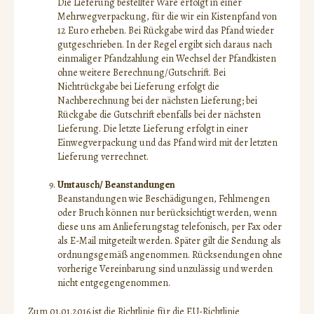
Die Lieferung bestellter Ware erfolgt in einer
Mehrwegverpackung, für die wir ein Kistenpfand von
12 Euro erheben. Bei Rückgabe wird das Pfand wieder
gutgeschrieben. In der Regel ergibt sich daraus nach
einmaliger Pfandzahlung ein Wechsel der Pfandkisten
ohne weitere Berechnung/Gutschrift. Bei
Nichtrückgabe bei Lieferung erfolgt die
Nachberechnung bei der nächsten Lieferung; bei
Rückgabe die Gutschrift ebenfalls bei der nächsten
Lieferung. Die letzte Lieferung erfolgt in einer
Einwegverpackung und das Pfand wird mit der letzten
Lieferung verrechnet.
Umtausch/ Beanstandungen
Beanstandungen wie Beschädigungen, Fehlmengen
oder Bruch können nur berücksichtigt werden, wenn
diese uns am Anlieferungstag telefonisch, per Fax oder
als E-Mail mitgeteilt werden. Später gilt die Sendung als
ordnungsgemäß angenommen. Rücksendungen ohne
vorherige Vereinbarung sind unzulässig und werden
nicht entgegengenommen.
Zum 01.01.2016 ist die Richtlinie für die EU-Richtlinie