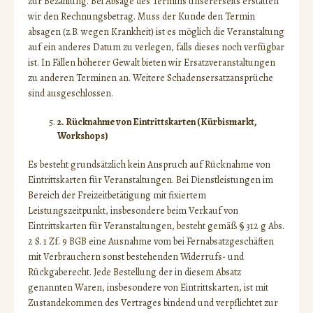
zur Bezahlung. Bei Absage des Termins unsererseits erstatten
wir den Rechnungsbetrag. Muss der Kunde den Termin
absagen (z.B. wegen Krankheit) ist es möglich die Veranstaltung
auf ein anderes Datum zu verlegen, falls dieses noch verfügbar
ist. In Fällen höherer Gewalt bieten wir Ersatzveranstaltungen
zu anderen Terminen an. Weitere Schadensersatzansprüche
sind ausgeschlossen.
2. Rücknahme von Eintrittskarten (Kürbismarkt,
Workshops)
Es besteht grundsätzlich kein Anspruch auf Rücknahme von
Eintrittskarten für Veranstaltungen. Bei Dienstleistungen im
Bereich der Freizeitbetätigung mit fixiertem
Leistungszeitpunkt, insbesondere beim Verkauf von
Eintrittskarten für Veranstaltungen, besteht gemäß § 312 g Abs.
2 S. 1 Zf. 9 BGB eine Ausnahme vom bei Fernabsatzgeschäften
mit Verbrauchern sonst bestehenden Widerrufs- und
Rückgaberecht. Jede Bestellung der in diesem Absatz
genannten Waren, insbesondere von Eintrittskarten, ist mit
Zustandekommen des Vertrages bindend und verpflichtet zur