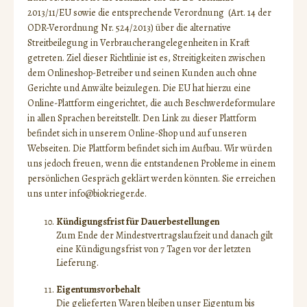
2013/11/EU sowie die entsprechende Verordnung (Art. 14 der
ODR-Verordnung Nr. 524/2013) über die alternative
Streitbeilegung in Verbraucherangelegenheiten in Kraft
getreten. Ziel dieser Richtlinie ist es, Streitigkeiten zwischen
dem Onlineshop-Betreiber und seinen Kunden auch ohne
Gerichte und Anwälte beizulegen. Die EU hat hierzu eine
Online-Plattform eingerichtet, die auch Beschwerdeformulare
in allen Sprachen bereitstellt. Den Link zu dieser Plattform
befindet sich in unserem Online-Shop und auf unseren
Webseiten. Die Plattform befindet sich im Aufbau. Wir würden
uns jedoch freuen, wenn die entstandenen Probleme in einem
persönlichen Gespräch geklärt werden könnten. Sie erreichen
uns unter info@biokrieger.de.
Kündigungsfrist für Dauerbestellungen
Zum Ende der Mindestvertragslaufzeit und danach gilt
eine Kündigungsfrist von 7 Tagen vor der letzten
Lieferung.
Eigentumsvorbehalt
Die gelieferten Waren bleiben unser Eigentum bis