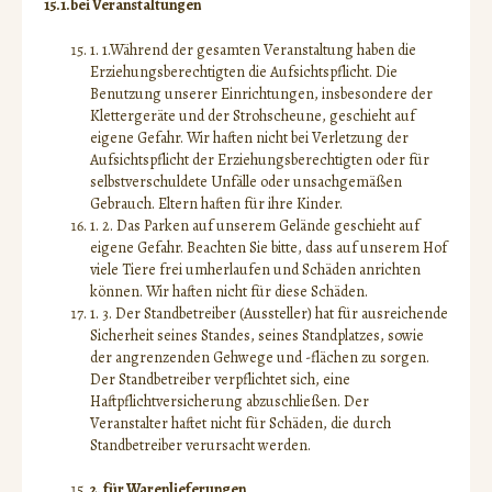
15.1.bei Veranstaltungen
1. 1.Während der gesamten Veranstaltung haben die
Erziehungsberechtigten die Aufsichtspflicht. Die
Benutzung unserer Einrichtungen, insbesondere der
Klettergeräte und der Strohscheune, geschieht auf
eigene Gefahr. Wir haften nicht bei Verletzung der
Aufsichtspflicht der Erziehungsberechtigten oder für
selbstverschuldete Unfälle oder unsachgemäßen
Gebrauch. Eltern haften für ihre Kinder.
1. 2. Das Parken auf unserem Gelände geschieht auf
eigene Gefahr. Beachten Sie bitte, dass auf unserem Hof
viele Tiere frei umherlaufen und Schäden anrichten
können. Wir haften nicht für diese Schäden.
1. 3. Der Standbetreiber (Aussteller) hat für ausreichende
Sicherheit seines Standes, seines Standplatzes, sowie
der angrenzenden Gehwege und -flächen zu sorgen.
Der Standbetreiber verpflichtet sich, eine
Haftpflichtversicherung abzuschließen. Der
Veranstalter haftet nicht für Schäden, die durch
Standbetreiber verursacht werden.
2. für Warenlieferungen