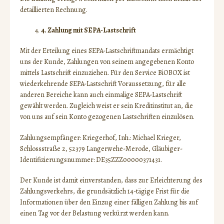
detaillierten Rechnung.
4. Zahlung mit SEPA-Lastschrift
Mit der Erteilung eines SEPA-Lastschriftmandats ermächtigt
uns der Kunde, Zahlungen von seinem angegebenen Konto
mittels Lastschrift einzuziehen. Für den Service BiOBOX ist
wiederkehrende SEPA-Lastschrift Voraussetzung, für alle
anderen Bereiche kann auch einmalige SEPA-Lastschrift
gewählt werden. Zugleich weist er sein Kreditinstitut an, die
von uns auf sein Konto gezogenen Lastschriften einzulösen.
Zahlungsempfänger: Kriegerhof, Inh.: Michael Krieger,
Schlossstraße 2, 52379 Langerwehe-Merode, Gläubiger-
Identifizierungsnummer: DE35ZZZ00000371431.
Der Kunde ist damit einverstanden, dass zur Erleichterung des
Zahlungsverkehrs, die grundsätzlich 14-tägige Frist für die
Informationen über den Einzug einer fälligen Zahlung bis auf
einen Tag vor der Belastung verkürzt werden kann.