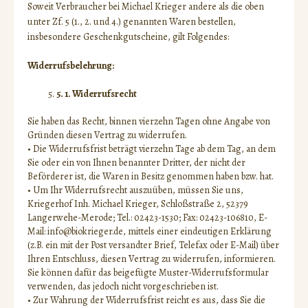
Soweit Verbraucher bei Michael Krieger andere als die oben
unter Zf. 5 (1., 2. und 4.) genannten Waren bestellen,
insbesondere Geschenkgutscheine, gilt Folgendes:
Widerrufsbelehrung
:
5. 1. Widerrufsrecht
Sie haben das Recht, binnen vierzehn Tagen ohne Angabe von
Gründen diesen Vertrag zu widerrufen.
• Die Widerrufsfrist beträgt vierzehn Tage ab dem Tag, an dem
Sie oder ein von Ihnen benannter Dritter, der nicht der
Beförderer ist, die Waren in Besitz genommen haben bzw. hat.
• Um Ihr Widerrufsrecht auszuüben, müssen Sie uns,
Kriegerhof Inh. Michael Krieger, Schloßstraße 2, 52379
Langerwehe-Merode; Tel.: 02423-1530; Fax: 02423-106810, E-
Mail: info@biokrieger.de, mittels einer eindeutigen Erklärung
(z.B. ein mit der Post versandter Brief, Telefax oder E-Mail) über
Ihren Entschluss, diesen Vertrag zu widerrufen, informieren.
Sie können dafür das beigefügte Muster-Widerrufsformular
verwenden, das jedoch nicht vorgeschrieben ist.
• Zur Wahrung der Widerrufsfrist reicht es aus, dass Sie die