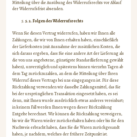
Mitteilung über die Ausübung des Widerrufsrechts vor Ablauf
der Widerrufsfrist absenden.
5. 2. Folgen des Widerrufsrechts
Wenn Sie diesen Vertrag widerrufen, haben wir Ihnen alle
Zahlungen, die wir von Ihnen erhalten haben, einschließlich
der Lieferkosten (mit Ausnahme der zusätzlichen Kosten, die
sich daraus ergeben, dass Sie eine andere Art der Lieferung als
die von uns angebotene, günstigste Standardlieferung gewählt
haben), unverzüglich und spätestens binnen vierzehn Tagen ab
dem Tag zurückzuzahlen, an dem die Mitteilung über Ihren
Widerruf dieses Vertrags bei uns eingegangen ist. Für diese
Rückzahlung verwenden wir dasselbe Zahlungsmittel, das Sie
bei der ursprünglichen Transaktion eingesetzt haben, es sei
denn, mit Ihnen wurde ausdrücklich etwas anderes vereinbart;
in keinem Fall werden Ihnen wegen dieser Rückzahlung
Entgelte berechnet. Wir können die Rückzahlung verweigern,
bis wir die Waren wieder zurückerhalten haben oder bis Sie den
Nachweis erbracht haben, dass Sie die Waren zurückgesandt
haben, je nachdem, welches der frühere Zeitpunkt ist.