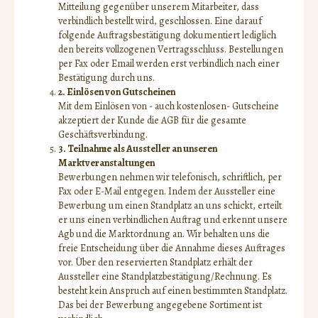
Mitteilung gegenüber unserem Mitarbeiter, dass
verbindlich bestellt wird, geschlossen. Eine darauf
folgende Auftragsbestätigung dokumentiert lediglich
den bereits vollzogenen Vertragsschluss. Bestellungen
per Fax oder Email werden erst verbindlich nach einer
Bestätigung durch uns.
2. Einlösen von Gutscheinen
Mit dem Einlösen von - auch kostenlosen- Gutscheine
akzeptiert der Kunde die AGB für die gesamte
Geschäftsverbindung.
3. Teilnahme als Aussteller an unseren
Marktveranstaltungen
Bewerbungen nehmen wir telefonisch, schriftlich, per
Fax oder E-Mail entgegen. Indem der Aussteller eine
Bewerbung um einen Standplatz an uns schickt, erteilt
er uns einen verbindlichen Auftrag und erkennt unsere
Agb und die Marktordnung an. Wir behalten uns die
freie Entscheidung über die Annahme dieses Auftrages
vor. Über den reservierten Standplatz erhält der
Aussteller eine Standplatzbestätigung/Rechnung. Es
besteht kein Anspruch auf einen bestimmten Standplatz.
Das bei der Bewerbung angegebene Sortiment ist