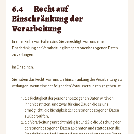
6.4 Recht auf
Einschränkung der
Verarbeitung
In einer Reihe von Fällen sind Sie berechtigt, von uns eine
Einschränkung der Verarbeitung Ihrer personenbezogenen Daten
zu verlangen.
Im Einzelnen:
Sie haben das Recht, von uns die Einschränkung der Verarbeitung zu
verlangen, wenn eine der folgenden Voraussetzungen gegeben ist:
die Richtigkeit der personenbezogenen Daten wird von
Ihnen bestritten, und zwar für eine Dauer, die es uns
ermöglicht, die Richtigkeit der personenbezogenen Daten
zu überprüfen,
die Verarbeitung unrechtmäßig ist und Sie die Löschung der
personenbezogenen Daten ablehnten und stattdessen die