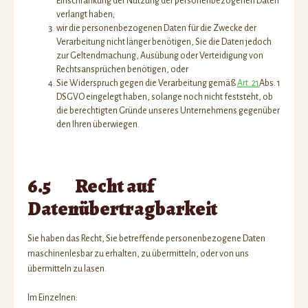
Einschränkung der Nutzung der personenbezogenen Daten
verlangt haben;
wir die personenbezogenen Daten für die Zwecke der
Verarbeitung nicht länger benötigen, Sie die Daten jedoch
zur Geltendmachung, Ausübung oder Verteidigung von
Rechtsansprüchen benötigen, oder
Sie Widerspruch gegen die Verarbeitung gemäß
Art. 21
Abs. 1
DSGVO eingelegt haben, solange noch nicht feststeht, ob
die berechtigten Gründe unseres Unternehmens gegenüber
den Ihren überwiegen.
6.5 Recht auf
Datenübertragbarkeit
Sie haben das Recht, Sie betreffende personenbezogene Daten
maschinenlesbar zu erhalten, zu übermitteln, oder von uns
übermitteln zu lasen.
Im Einzelnen: