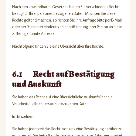
Nach den anwendbaren Gesetzen haben Sie verschiedene Rechte
bezüglich Ihrer personenbezogenen Daten. Möchten Sie diese
Rechte geltend machen, so richten Sie Ihre Anfrage bitte per E-Mail
oder per Post unter eindeutiger Identifizierung Ihrer Person an die in
Ziffer 1 genannte Adresse.
Nachfolgend finden Sie eine Übersicht über Ihre Rechte.
6.1 Recht auf Bestätigung
und Auskunft
Sie haben das Recht auf eine übersichtliche Auskunft über die
Verarbeitung Ihrer personenbezogenen Daten.
Im Einzelnen:
Sie haben jederzeit das Recht, von uns eine Bestätigung darüber zu
erhalten, ob Sie betreffende personenbezogene Daten verarbeitet