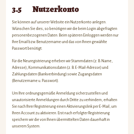
3.5 Nutzerkonto
Sie können auf unserer Website ein Nutzerkonto anlegen.
Wünschen Sie dies, so benötigen wir die beim Login abgefragten
personenbezogenen Daten. Beim späteren Einloggen werden nur
Ihre Email bzw. Benutzername und das von Ihnen gewählte
Passwort benötigt.
Für die Neuregistrierung erheben wir Stammdaten (z. B. Name,
Adresse), Kommunikationsdaten (z. B. E-Mail-Adresse) und
Zahlungsdaten (Bankverbindung) sowie Zugangsdaten
(Benutzername u. Passwort).
Um Ihre ordnungsgemäße Anmeldung sicherzustellen und
unautorisierte Anmeldungen durch Dritte zu verhindern, erhalten
Sie nach Ihrer Registrierung einen Aktivierungslink per E-Mail, um
Ihren Account zu aktivieren. Erst nach erfolgter Registrierung
speichern wir die von Ihnen übermittelten Daten dauerhaft in
unserem System.