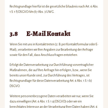
Rechtsgrundlage hierfür ist die gesetzliche Erlaubnis nach Art. 6 Abs.
1 S. 1 f) DSGVO iVm § 7 Abs. 3 UWG.
3.8 E-Mail Kontakt
Wenn Sie mit uns in Kontakt treten (z. B. per Kontaktformular oder E-
Mail), verarbeiten wir Ihre Angaben zur Bearbeitung der Anfrage
sowie für den Fall, dass Anschlussfragen entstehen.
Erfolgt die Datenverarbeitung zur Durchführung vorvertraglicher
Maßnahmen, die auf Ihre Anfrage hin erfolgen, bzw., wenn Sie
bereits unser Kunde sind, zur Durchführung des Vertrages, ist
Rechtsgrundlage für diese Datenverarbeitung Art. 6 Abs. 1 S. 1 b)
DSGVO.
Weitere personenbezogene Daten verarbeiten wir nur, wenn Sie
dazu einwilligen (Art. 6 Abs. 1 S. 1 a) DSGVO) oder wir ein
berechtigtes Interesse an der Verarbeitung Ihrer Daten haben (Art. 6