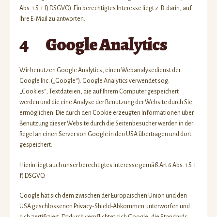
Abs. 1 S. 1 f) DSGVO). Ein berechtigtes Interesse liegt z. B. darin, auf
Ihre E-Mail zu antworten.
4 Google Analytics
Wir benutzen Google Analytics, einen Webanalysedienst der
Google Inc. („Google“). Google Analytics verwendet sog.
„Cookies“, Textdateien, die auf Ihrem Computer gespeichert
werden und die eine Analyse der Benutzung der Website durch Sie
ermöglichen. Die durch den Cookie erzeugten Informationen über
Benutzung dieser Website durch die Seitenbesucher werden in der
Regel an einen Server von Google in den USA übertragen und dort
gespeichert.
Hierin liegt auch unser berechtigtes Interesse gemäß Art 6 Abs. 1 S. 1
f) DSGVO.
Google hat sich dem zwischen der Europäischen Union und den
USA geschlossenen Privacy-Shield-Abkommen unterworfen und