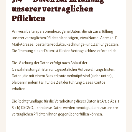
unserer vertraglichen
Pflichten
Wir verarbeiten personenbezogene Daten, die wir zur Erfüllung
unserer vertraglichen Pflichten benötigen, etwa Name, Adresse, E-
Mail-Adresse, bestellte Produkte, Rechnungs- und Zahlungsdaten.
Die Erhebung dieser Daten ist für den Vertragsschluss erforderlich.
Die Löschung der Daten erfolgt nach Ablauf der
Gewährleistungsfristen und gesetzlicher Aufbewahrungsfristen.
Daten, die mit einem Nutzerkonto verknüpft sind (siehe unten),
bleiben in jedem Fall für die Zeit der Führung dieses Kontos
erhalten.
Die Rechtgrundlage für die Verarbeitung dieser Daten ist Art. 6 Abs. 1
S. 1 b) DSGVO, denn diese Daten werden benötigt, damit wir unsere
vertraglichen Pflichten Ihnen gegenüber erfüllen können.