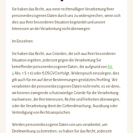
Sie haben das Recht, aus einer rechtmäßigen Verarbeitung Ihrer
personenbezogenen Daten durch uns zu widersprechen, wenn sich
dies aus Ihrer besonderen Situation begründet und unsere
Interessen an der Verarbeitung nicht überwiegen.
Im Einzelnen:
Sie haben das Recht, aus Gründen, die sich aus Ihrer besonderen
Situation ergeben, jederzeit gegen die Verarbeitung Sie
betreffender personenbezogener Daten, die aufgrund von
Art.
6
Abs. 1 S. 1 e) oder f) DSGVO erfolgt, Widerspruch einzulegen; dies
gilt auch für ein auf diese Bestimmungen gestütztes Profiling. Wir
verarbeiten die personenbezogenen Daten nicht mehr, es sei denn,
wir können zwingende schutzwürdige Gründe für die Verarbeitung
nachweisen, die Ihre Interessen, Rechte und Freiheiten überwiegen,
oder die Verarbeitung dient der Geltendmachung, Ausübung oder
Verteidigung von Rechtsansprüchen.
Werden personenbezogene Daten von uns verarbeitet, um
Direktwerbung zu betreiben, so haben Sie das Recht, jederzeit