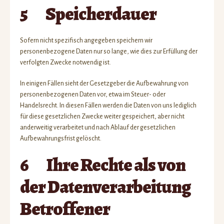
5 Speicherdauer
Sofern nicht spezifisch angegeben speichern wir
personenbezogene Daten nur so lange, wie dies zur Erfüllung der
verfolgten Zwecke notwendig ist.
In einigen Fällen sieht der Gesetzgeber die Aufbewahrung von
personenbezogenen Daten vor, etwa im Steuer- oder
Handelsrecht. In diesen Fällen werden die Daten von uns lediglich
für diese gesetzlichen Zwecke weiter gespeichert, aber nicht
anderweitig verarbeitet und nach Ablauf der gesetzlichen
Aufbewahrungsfrist gelöscht.
6 Ihre Rechte als von
der Datenverarbeitung
Betroffener