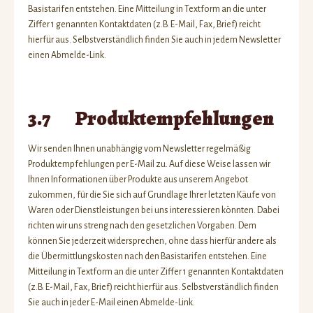
Basistarifen entstehen. Eine Mitteilung in Textform an die unter
Ziffer 1 genannten Kontaktdaten (z.B. E-Mail, Fax, Brief) reicht
hierfür aus. Selbstverständlich finden Sie auch in jedem Newsletter
einen Abmelde-Link.
3.7 Produktempfehlungen
Wir senden Ihnen unabhängig vom Newsletter regelmäßig
Produktempfehlungen per E-Mail zu. Auf diese Weise lassen wir
Ihnen Informationen über Produkte aus unserem Angebot
zukommen, für die Sie sich auf Grundlage Ihrer letzten Käufe von
Waren oder Dienstleistungen bei uns interessieren könnten. Dabei
richten wir uns streng nach den gesetzlichen Vorgaben. Dem
können Sie jederzeit widersprechen, ohne dass hierfür andere als
die Übermittlungskosten nach den Basistarifen entstehen. Eine
Mitteilung in Textform an die unter Ziffer 1 genannten Kontaktdaten
(z.B. E-Mail, Fax, Brief) reicht hierfür aus. Selbstverständlich finden
Sie auch in jeder E-Mail einen Abmelde-Link.