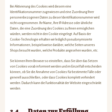
Bei Aktivierung des Cookies wird diesem eine
Identifikationsnummer zugewiesen und eine Zuordnung Ihrer
personenbezogenen Daten zu dieser Identifikationsnummer wird
nicht vorgenommen. Ihr Name, Ihre IP-Adresse oder ähnliche
Daten, die eine Zuordnung des Cookies zu Ihnen ermöglichen
würden, werden nicht in den Cookie eingelegt. Auf Basis der
Cookie-Technologie erhalten wir lediglich pseudonymisierte
Informationen, beispielsweise darüber, welche Seiten unseres
Shops besucht wurden, welche Produkte angesehen wurden, etc.
Sie können Ihren Browser so einstellen, dass Sie über das Setzen
von Cookies vorab informiert werden und im Einzelfall entscheiden
können, ob Sie die Annahme von Cookies für bestimmte Fälle oder
generell ausschließen, oder dass Cookies komplett verhindert
werden. Dadurch kann die Funktionalität der Website eingeschränkt
werden.
3.4 Daten zur Erfüllung