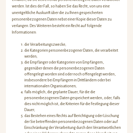
werden. Ist dies der Fall, so haben Sie das Recht, von uns eine
unentgeltliche Auskunft über die zu Ihnen gespeicherten
personenbezogenen Daten nebst einer Kopie dieser Daten zu
verlangen. Des Weiteren besteht ein Recht auf folgende
Informationen:
die Verarbeitungszwecke;
die Kategorien personenbezogener Daten, die verarbeitet
werden;
die Empfänger oder Kategorien von Empfängern,
gegenüber denen die personenbezogenen Daten
offengelegt worden sind oder noch offengelegt werden,
insbesondere bei Empfängern in Drittländern oder bei
internationalen Organisationen;
falls möglich, die geplante Dauer, für die die
personenbezogenen Daten gespeichert werden, oder, falls
dies nicht möglich ist, die Kriterien für die Festlegung dieser
Dauer;
das Bestehen eines Rechts auf Berichtigung oder Löschung
der Sie betreffenden personenbezogenen Daten oder auf
Einschränkung der Verarbeitung durch den Verantwortlichen