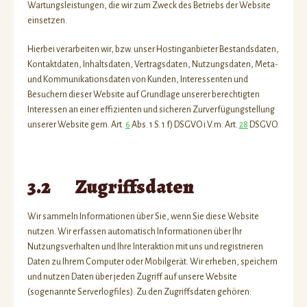
Wartungsleistungen, die wir zum Zweck des Betriebs der Website
einsetzen.
Hierbei verarbeiten wir, bzw. unser Hostinganbieter Bestandsdaten,
Kontaktdaten, Inhaltsdaten, Vertragsdaten, Nutzungsdaten, Meta-
und Kommunikationsdaten von Kunden, Interessenten und
Besuchern dieser Website auf Grundlage unserer berechtigten
Interessen an einer effizienten und sicheren Zurverfügungstellung
unserer Website gem. Art.
6
Abs. 1 S. 1 f) DSGVO i.V.m. Art.
28
DSGVO.
3.2 Zugriffsdaten
Wir sammeln Informationen über Sie, wenn Sie diese Website
nutzen. Wir erfassen automatisch Informationen über Ihr
Nutzungsverhalten und Ihre Interaktion mit uns und registrieren
Daten zu Ihrem Computer oder Mobilgerät. Wir erheben, speichern
und nutzen Daten über jeden Zugriff auf unsere Website
(sogenannte Serverlogfiles). Zu den Zugriffsdaten gehören: