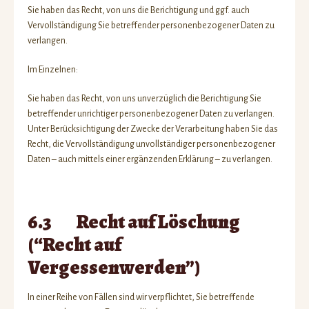
Sie haben das Recht, von uns die Berichtigung und ggf. auch
Vervollständigung Sie betreffender personenbezogener Daten zu
verlangen.
Im Einzelnen:
Sie haben das Recht, von uns unverzüglich die Berichtigung Sie
betreffender unrichtiger personenbezogener Daten zu verlangen.
Unter Berücksichtigung der Zwecke der Verarbeitung haben Sie das
Recht, die Vervollständigung unvollständiger personenbezogener
Daten – auch mittels einer ergänzenden Erklärung – zu verlangen.
6.3 Recht auf Löschung
(“Recht auf
Vergessenwerden”)
In einer Reihe von Fällen sind wir verpflichtet, Sie betreffende