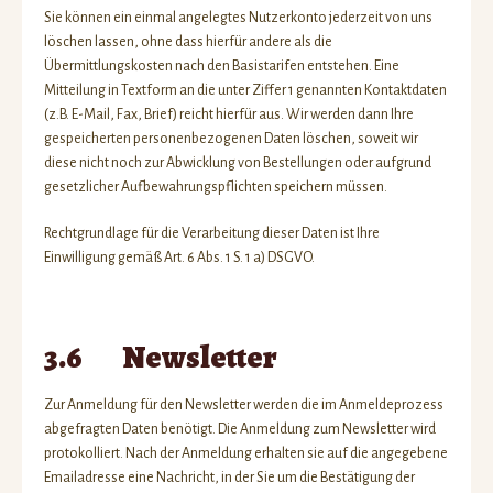
Sie können ein einmal angelegtes Nutzerkonto jederzeit von uns
löschen lassen, ohne dass hierfür andere als die
Übermittlungskosten nach den Basistarifen entstehen. Eine
Mitteilung in Textform an die unter Ziffer 1 genannten Kontaktdaten
(z.B. E-Mail, Fax, Brief) reicht hierfür aus. Wir werden dann Ihre
gespeicherten personenbezogenen Daten löschen, soweit wir
diese nicht noch zur Abwicklung von Bestellungen oder aufgrund
gesetzlicher Aufbewahrungspflichten speichern müssen.
Rechtgrundlage für die Verarbeitung dieser Daten ist Ihre
Einwilligung gemäß Art. 6 Abs. 1 S. 1 a) DSGVO.
3.6 Newsletter
Zur Anmeldung für den Newsletter werden die im Anmeldeprozess
abgefragten Daten benötigt. Die Anmeldung zum Newsletter wird
protokolliert. Nach der Anmeldung erhalten sie auf die angegebene
Emailadresse eine Nachricht, in der Sie um die Bestätigung der