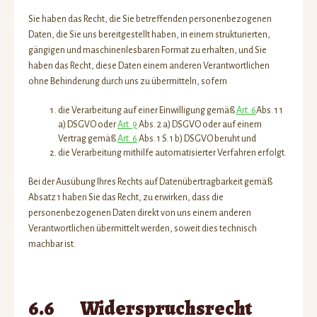
Sie haben das Recht, die Sie betreffenden personenbezogenen
Daten, die Sie uns bereitgestellt haben, in einem strukturierten,
gängigen und maschinenlesbaren Format zu erhalten, und Sie
haben das Recht, diese Daten einem anderen Verantwortlichen
ohne Behinderung durch uns zu übermitteln, sofern
die Verarbeitung auf einer Einwilligung gemäß
Art. 6
Abs. 1 1
a) DSGVO oder
Art. 9
Abs. 2 a) DSGVO oder auf einem
Vertrag gemäß
Art. 6
Abs. 1 S. 1 b) DSGVO beruht und
die Verarbeitung mithilfe automatisierter Verfahren erfolgt.
Bei der Ausübung Ihres Rechts auf Datenübertragbarkeit gemäß
Absatz 1 haben Sie das Recht, zu erwirken, dass die
personenbezogenen Daten direkt von uns einem anderen
Verantwortlichen übermittelt werden, soweit dies technisch
machbar ist.
6.6 Widerspruchsrecht