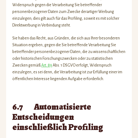
Widerspruch gegen die Verarbeitung Sie betreffender
personenbezogener Daten zum Zwecke derartiger Werbung
einzulegen; dies gilt auch für das Profiling, soweit es mit solcher
Direktwerbung in Verbindung steht.
Sie haben das Recht, aus Gründen, die sich aus Ihrer besonderen
Situation ergeben, gegen die Sie betreffende Verarbeitung Sie
betreffender personenbezogener Daten, die zu wissenschaftlichen
oder historischen Forschungszwecken oder zu statistischen
Zwecken gemäß
Art. 89
Abs. 1 DSGVO erfolgt, Widerspruch
einzulegen, es sei denn, die Verarbeitung ist zur Erfüllung einer im
öffentlichen Interesse liegenden Aufgabe erforderlich.
6.7 Automatisierte
Entscheidungen
einschließlich Profiling