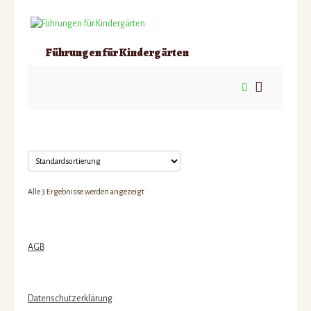
Führungen für Kindergärten
Alle 3 Ergebnisse werden angezeigt
AGB
Datenschutzerklärung