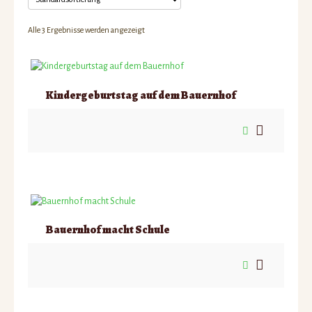
Kriegerhof
Alle 3 Ergebnisse werden angezeigt
Schulobst/Schulmilch
Kontakt
Kindergeburtstag auf dem Bauernhof
Bauernhof macht Schule